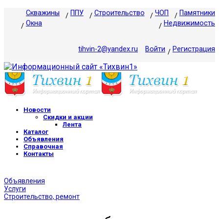
Скважины
ППУ
Строительство
ЧОП
Памятники
Окна
Недвижимость
tihvin-2@yandex.ru
Войти
Регистрация
Новости
Скидки и акции
Лента
Каталог
Объявления
Справочная
Контакты
Объявления
Услуги
Строительство, ремонт