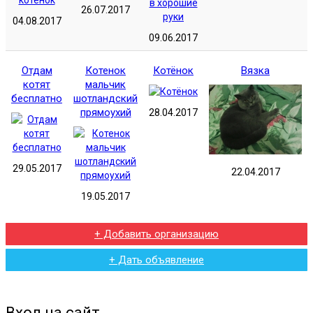
26.07.2017
04.08.2017
09.06.2017
Отдам
Котенок
Котёнок
Вязка
котят
мальчик
бесплатно
шотландский
прямоухий
28.04.2017
29.05.2017
22.04.2017
19.05.2017
+ Добавить организацию
+ Дать объявление
Вход на сайт