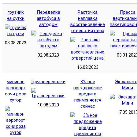
грузчик
Переделка
Расточка
Пресса
на сутки
автобуса в
наплавка
вертикаль
автодом
восстановление
пакетирово
отверстий цена
03.08.2023
02.08.2023
03.01.202
16.02.2023
минивэн
Грузоперевозки
3% ное
Экскават
аэропорт
предложение
Мини
сочи роза
кредита
хутор
применяется
10.08.2020
сейчас
17.05.201