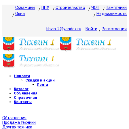
Скважины
ППУ
Строительство
ЧОП
Памятники
Окна
Недвижимость
tihvin-2@yandex.ru
Войти
Регистрация
Новости
Скидки и акции
Лента
Каталог
Объявления
Справочная
Контакты
Объявления
Продажа техники
Другая техника