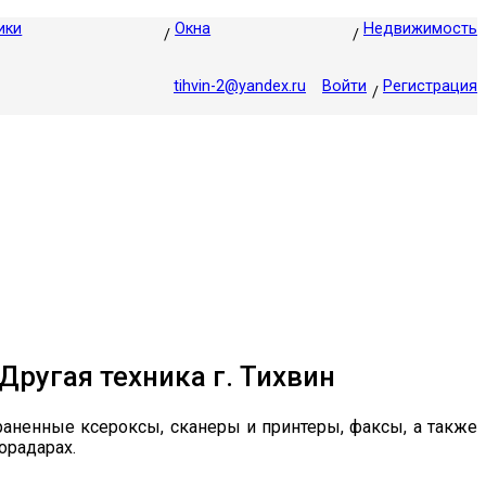
ики
Окна
Недвижимость
tihvin-2@yandex.ru
Войти
Регистрация
Другая техника г. Тихвин
раненные ксероксы, сканеры и принтеры, факсы, а также
орадарах.