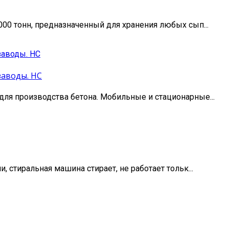
00 тонн, предназначенный для хранения любых сып...
заводы. НС
ля производства бетона. Мобильные и стационарные...
 стиральная машина стирает, не работает тольк...