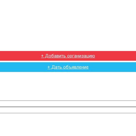
+ Добавить организацию
+ Дать объявление