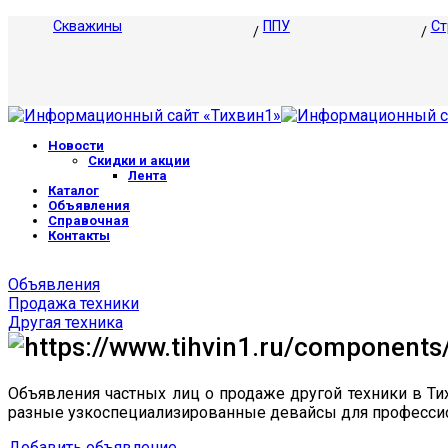
Скважины
ППУ
Ст
Новости
Скидки и акции
Лента
Каталог
Объявления
Справочная
Контакты
Объявления
Продажа техники
Другая техника
Объявления частных лиц о продаже другой техники в Ти
разные узкоспециализированные девайсы для профессион
Добавить объявление