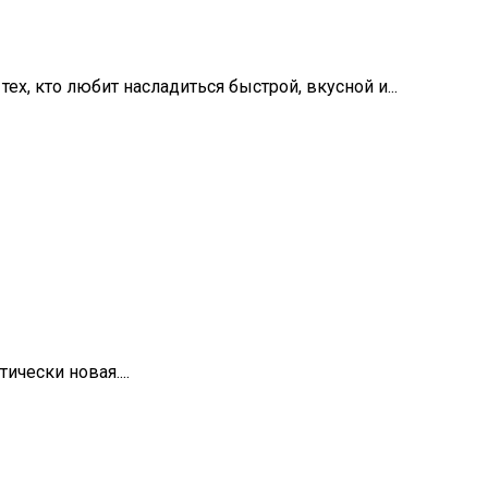
ех, кто любит насладиться быстрой, вкусной и...
чески новая....