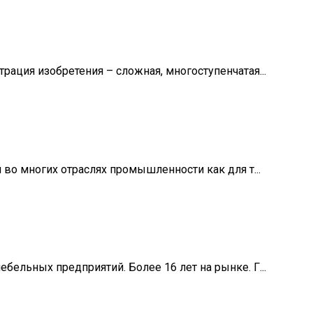
рация изобретения – сложная, многоступенчатая...
я во многих отраслях промышленности как для т...
бельных предприятий. Более 16 лет на рынке. Г...