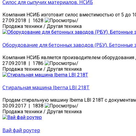
Силос для сыпучих материалов. НСИБ
Компания НСИБ изготовит силос вместимостью от 5 до 10
27.09.2018 | 1628
Продажа техники / Другая техника
Оборудование для бетонных заводов (РБУ). Бетонные 
Компания НСИБ является производителем оборудования д
27.09.2018 | 1786
Продажа техники / Другая техника
Стиральная машина Iberna LBI 218T
Продам стиральную машину Iberna LBI 218T с документами,
30.09.2017 | 1838
Продажа техники / Другая техника
Вай фай роутер