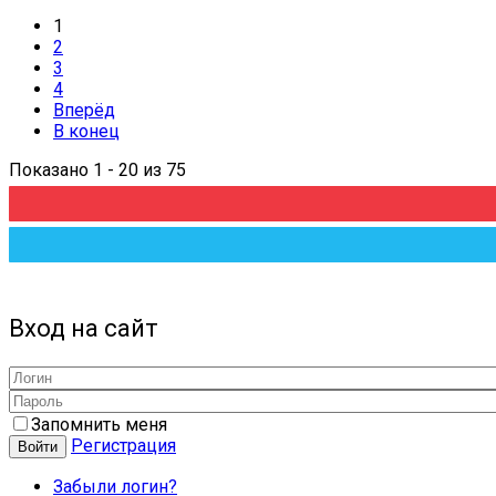
1
2
3
4
Вперёд
В конец
Показано 1 - 20 из 75
Вход на сайт
Запомнить меня
Регистрация
Войти
Забыли логин?