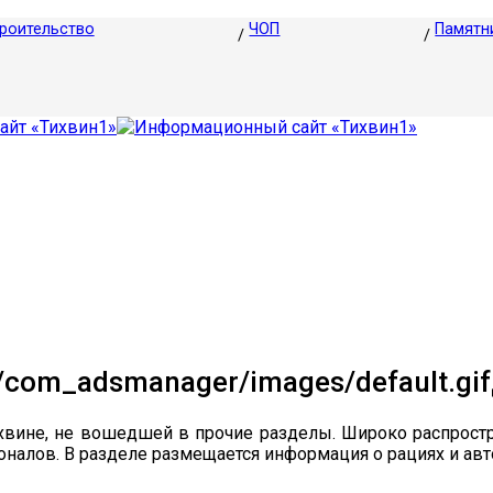
роительство
ЧОП
Памятн
хвине, не вошедшей в прочие разделы. Широко распрост
алов. В разделе размещается информация о рациях и авт