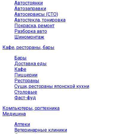
Автостоянки
Автозаправки
Автосервисы (СТО)
Автостекла, тонировка
Покраска, ремонт
Разборка авто
Шиномонтаж
Кафе, рестораны, бары
Бары
Доставка еды
Кафе
Пиццерии
Рестораны
Суши, рестораны японской кухни
Столовые
Фаст-фуд
Компьютеры, оргтехника
Медицина
Аптеки
Ветеринарные клиники