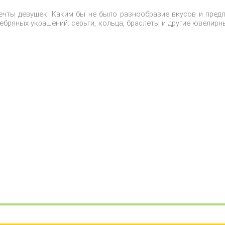
ечты девушек. Каким бы не было разнообразие вкусов и предп
ебряных украшений: серьги, кольца, браслеты и другие ювелирн