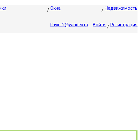
ики
Окна
Недвижимость
tihvin-2@yandex.ru
Войти
Регистрация