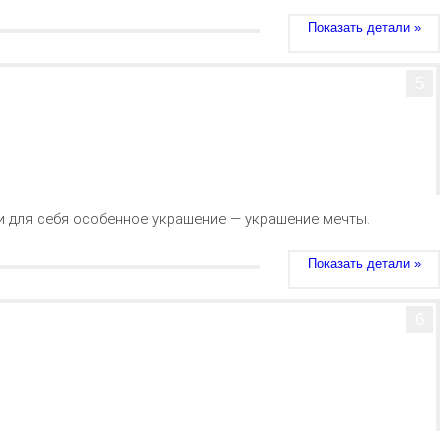
Показать детали »
5
и для себя особенное украшение — украшение мечты.
Показать детали »
6