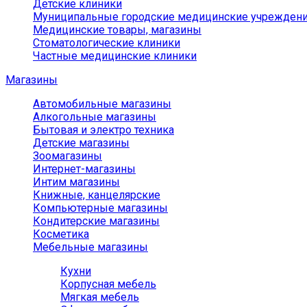
Детские клиники
Муниципальные городские медицинские учрежден
Медицинские товары, магазины
Стоматологические клиники
Частные медицинские клиники
Магазины
Автомобильные магазины
Алкогольные магазины
Бытовая и электро техника
Детские магазины
Зоомагазины
Интернет-магазины
Интим магазины
Книжные, канцелярские
Компьютерные магазины
Кондитерские магазины
Косметика
Мебельные магазины
Кухни
Корпусная мебель
Мягкая мебель