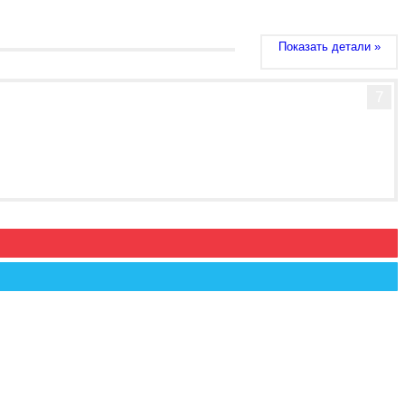
Показать детали »
7