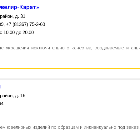
Ювелир-Карат»
район, д. 31
9, +7 (81367) 75-2-60
 10.00 до 20.00
е украшения исключительного качества, создаваемые италь
я
район, д. 16
64
ем ювелирных изделий по образцам и индивидуально под заказ.