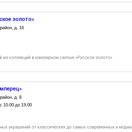
ское золото»
район, д. 16
й из коллекций в ювелирном салоне «Русское золото».
Имперец»
район, д. 8
 10.00 до 19.00
ых украшений от классических до самых современных и модны