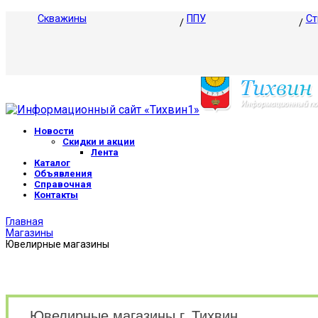
Скважины
ППУ
Ст
Новости
Скидки и акции
Лента
Каталог
Объявления
Справочная
Контакты
Главная
Магазины
Ювелирные магазины
Ювелирные магазины г. Тихвин