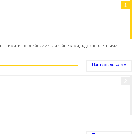
1
янскими и российскими дизайнерами, вдохновлёнными
Показать детали »
2