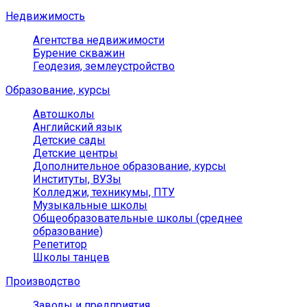
Недвижимость
Агентства недвижимости
Бурение скважин
Геодезия, землеустройство
Образование, курсы
Автошколы
Английский язык
Детские сады
Детские центры
Дополнительное образование, курсы
Институты, ВУЗы
Колледжи, техникумы, ПТУ
Музыкальные школы
Общеобразовательные школы (среднее
образование)
Репетитор
Школы танцев
Производство
Заводы и предприятия