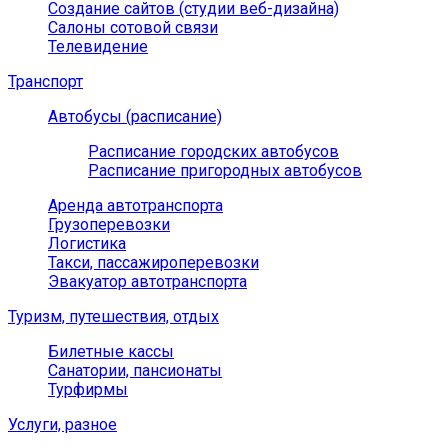
Создание сайтов (студии веб-дизайна)
Салоны сотовой связи
Телевидение
Транспорт
Автобусы (расписание)
Расписание городских автобусов
Расписание пригородных автобусов
Аренда автотранспорта
Грузоперевозки
Логистика
Такси, пассажироперевозки
Эвакуатор автотранспорта
Туризм, путешествия, отдых
Билетные кассы
Санатории, пансионаты
Турфирмы
Услуги, разное