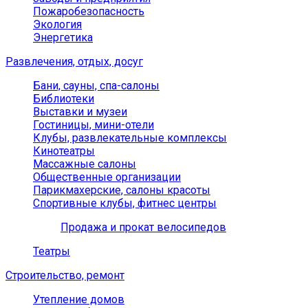
Пожаробезопасность
Экология
Энергетика
Развлечения, отдых, досуг
Бани, сауны, спа-салоны
Библиотеки
Выставки и музеи
Гостиницы, мини-отели
Клубы, развлекательные комплексы
Кинотеатры
Массажные салоны
Общественные организации
Парикмахерские, салоны красоты
Спортивные клубы, фитнес центры
Продажа и прокат велосипедов
Театры
Строительство, ремонт
Утепление домов