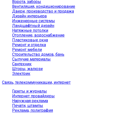
Ворота, заборы
Вентиляция, кондиционирование
Двери, производство и продажа
Дизайн интерьера
Инженерные системы
Ландшафтный дизайн
Натяжные потолки
Отопление, водоснабжение
Пластиковые окна
Ремонт и отделка
Ремонт мебели
Строительство домов, бань
Сыпучие материалы
Сантехник
Шторы, жалюзи
Электрик
Связь, телекоммуникации, интернет
Газеты и журналы
Интернет провайдеры
Наружная реклама
Печати, штампы
Реклама, полиграфия