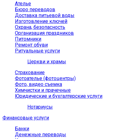
Ателье
Бюро переводов
Доставка питьевой воды
Изготовление ключей
Охрана, безопасность
Организация праздников
Питомники
Ремонт обуви
Ритуальные услуги
Церкви и храмы
Страхование
Фотоателье (фотоцентры)
Фото, видео съемка
Химчистки и прачечные
Юридические и бухгалтерские услуги
Нотариусы
Финансовые услуги
Банки
Денежные переводы