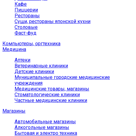
Кафе
Пиццерии
Рестораны
Суши, рестораны японской кухни
Столовые
Фаст-фуд
Компьютеры, оргтехника
Медицина
Аптеки
Ветеринарные клиники
Детские клиники
Муниципальные городские медицинские
учреждения
Медицинские товары, магазины
Стоматологические клиники
Частные медицинские клиники
Магазины
Автомобильные магазины
Алкогольные магазины
Бытовая и электро техника