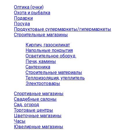
Оптика (очки)
Охота и рыбалка
Подарки
Посуда
Продуктовые супермаркеты/гипермаркеты
Строительные магазины
Кирпич, газосиликат
Напольные покрытия
Осветительное оборуд.
Печи, камины
Сантехника
Строительные материалы
Теплоизоляция, утеплитель
Электротовары
Спортивные магазины
Свадебные салоны
Сад, огород
Торговые центры
Цветочные магазины
Часы
Ювелирные магазины