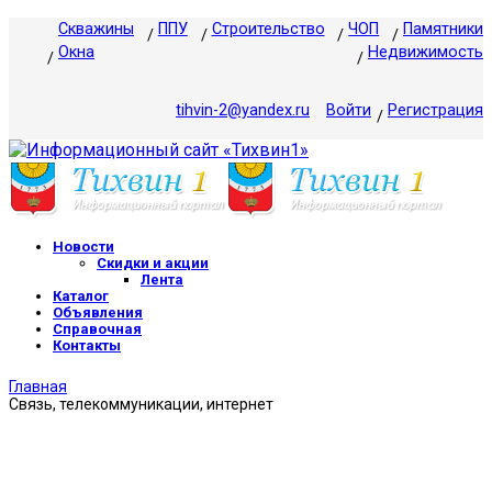
Скважины
ППУ
Строительство
ЧОП
Памятники
Окна
Недвижимость
tihvin-2@yandex.ru
Войти
Регистрация
Новости
Скидки и акции
Лента
Каталог
Объявления
Справочная
Контакты
Главная
Связь, телекоммуникации, интернет