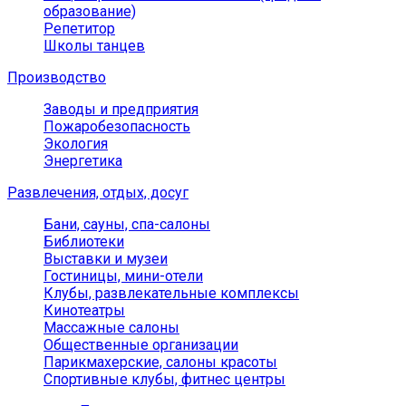
образование)
Репетитор
Школы танцев
Производство
Заводы и предприятия
Пожаробезопасность
Экология
Энергетика
Развлечения, отдых, досуг
Бани, сауны, спа-салоны
Библиотеки
Выставки и музеи
Гостиницы, мини-отели
Клубы, развлекательные комплексы
Кинотеатры
Массажные салоны
Общественные организации
Парикмахерские, салоны красоты
Спортивные клубы, фитнес центры