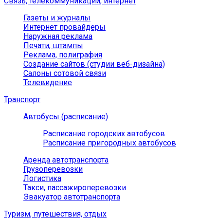
Связь, телекоммуникации, интернет
Газеты и журналы
Интернет провайдеры
Наружная реклама
Печати, штампы
Реклама, полиграфия
Создание сайтов (студии веб-дизайна)
Салоны сотовой связи
Телевидение
Транспорт
Автобусы (расписание)
Расписание городских автобусов
Расписание пригородных автобусов
Аренда автотранспорта
Грузоперевозки
Логистика
Такси, пассажироперевозки
Эвакуатор автотранспорта
Туризм, путешествия, отдых