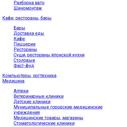
Разборка авто
Шиномонтаж
Кафе, рестораны, бары
Бары
Доставка еды
Кафе
Пиццерии
Рестораны
Суши, рестораны японской кухни
Столовые
Фаст-фуд
Компьютеры, оргтехника
Медицина
Аптеки
Ветеринарные клиники
Детские клиники
Муниципальные городские медицинские
учреждения
Медицинские товары, магазины
Стоматологические клиники