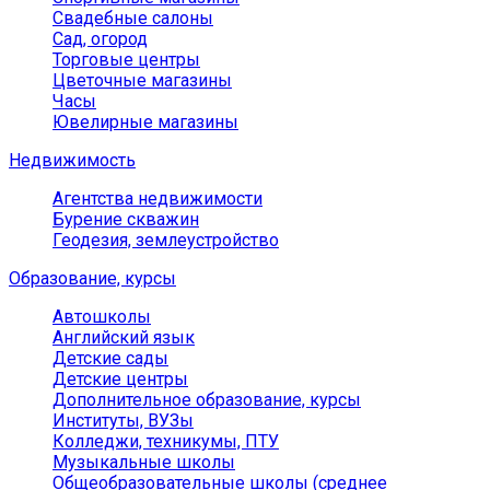
Свадебные салоны
Сад, огород
Торговые центры
Цветочные магазины
Часы
Ювелирные магазины
Недвижимость
Агентства недвижимости
Бурение скважин
Геодезия, землеустройство
Образование, курсы
Автошколы
Английский язык
Детские сады
Детские центры
Дополнительное образование, курсы
Институты, ВУЗы
Колледжи, техникумы, ПТУ
Музыкальные школы
Общеобразовательные школы (среднее