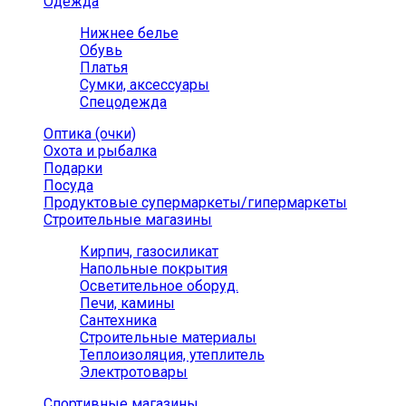
Одежда
Нижнее белье
Обувь
Платья
Сумки, аксессуары
Спецодежда
Оптика (очки)
Охота и рыбалка
Подарки
Посуда
Продуктовые супермаркеты/гипермаркеты
Строительные магазины
Кирпич, газосиликат
Напольные покрытия
Осветительное оборуд.
Печи, камины
Сантехника
Строительные материалы
Теплоизоляция, утеплитель
Электротовары
Спортивные магазины