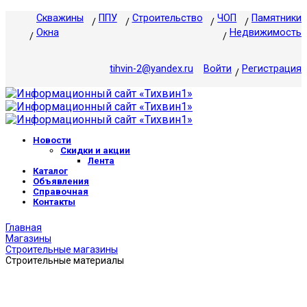
Скважины
ППУ
Строительство
ЧОП
Памятники
Окна
Недвижимость
tihvin-2@yandex.ru
Войти
Регистрация
Новости
Скидки и акции
Лента
Каталог
Объявления
Справочная
Контакты
Главная
Магазины
Строительные магазины
Строительные материалы