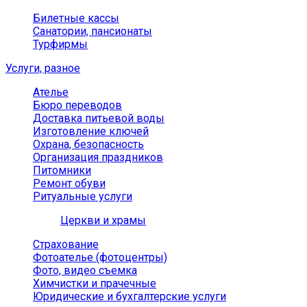
Билетные кассы
Санатории, пансионаты
Турфирмы
Услуги, разное
Ателье
Бюро переводов
Доставка питьевой воды
Изготовление ключей
Охрана, безопасность
Организация праздников
Питомники
Ремонт обуви
Ритуальные услуги
Церкви и храмы
Страхование
Фотоателье (фотоцентры)
Фото, видео съемка
Химчистки и прачечные
Юридические и бухгалтерские услуги