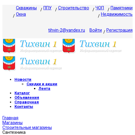
Скважины
ППУ
Строительство
ЧОП
Памятники
Окна
Недвижимость
tihvin-2@yandex.ru
Войти
Регистрация
Новости
Скидки и акции
Лента
Каталог
Объявления
Справочная
Контакты
Главная
Магазины
Строительные магазины
Сантехника