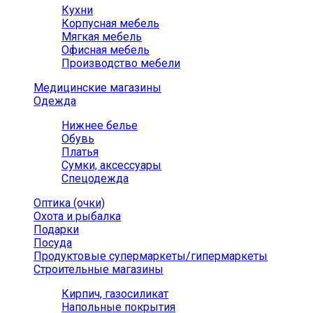
Кухни
Корпусная мебель
Мягкая мебель
Офисная мебель
Производство мебели
Медицинские магазины
Одежда
Нижнее белье
Обувь
Платья
Сумки, аксессуары
Спецодежда
Оптика (очки)
Охота и рыбалка
Подарки
Посуда
Продуктовые супермаркеты/гипермаркеты
Строительные магазины
Кирпич, газосиликат
Напольные покрытия