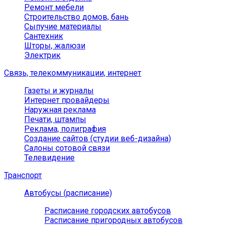
Ремонт мебели
Строительство домов, бань
Сыпучие материалы
Сантехник
Шторы, жалюзи
Электрик
Связь, телекоммуникации, интернет
Газеты и журналы
Интернет провайдеры
Наружная реклама
Печати, штампы
Реклама, полиграфия
Создание сайтов (студии веб-дизайна)
Салоны сотовой связи
Телевидение
Транспорт
Автобусы (расписание)
Расписание городских автобусов
Расписание пригородных автобусов