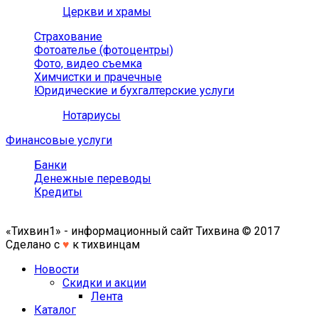
Церкви и храмы
Страхование
Фотоателье (фотоцентры)
Фото, видео съемка
Химчистки и прачечные
Юридические и бухгалтерские услуги
Нотариусы
Финансовые услуги
Банки
Денежные переводы
Кредиты
«Тихвин1» - информационный сайт Тихвина © 2017
Сделано с
♥
к тихвинцам
Новости
Скидки и акции
Лента
Каталог