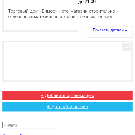
до 21.00
Торговый дом «Вимос» - это магазин строительно -
отделочных материалов и хозяйственных товаров.
Показать детали »
4
+ Добавить организацию
+ Дать объявление