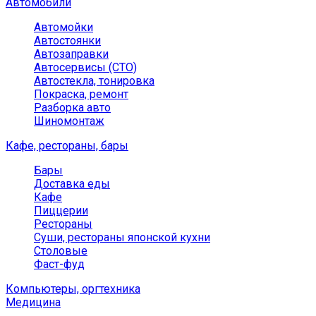
Автомобили
Автомойки
Автостоянки
Автозаправки
Автосервисы (СТО)
Автостекла, тонировка
Покраска, ремонт
Разборка авто
Шиномонтаж
Кафе, рестораны, бары
Бары
Доставка еды
Кафе
Пиццерии
Рестораны
Суши, рестораны японской кухни
Столовые
Фаст-фуд
Компьютеры, оргтехника
Медицина