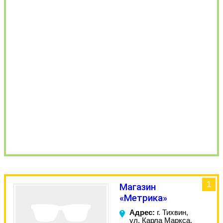
1
Магазин
«Метрика»
Адрес:
г. Тихвин,
ул. Карла Маркса,