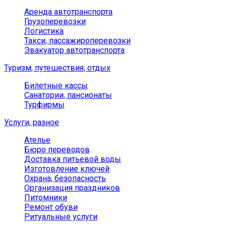
Аренда автотранспорта
Грузоперевозки
Логистика
Такси, пассажироперевозки
Эвакуатор автотранспорта
Туризм, путешествия, отдых
Билетные кассы
Санатории, пансионаты
Турфирмы
Услуги, разное
Ателье
Бюро переводов
Доставка питьевой воды
Изготовление ключей
Охрана, безопасность
Организация праздников
Питомники
Ремонт обуви
Ритуальные услуги