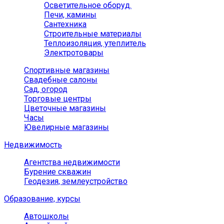
Осветительное оборуд.
Печи, камины
Сантехника
Строительные материалы
Теплоизоляция, утеплитель
Электротовары
Спортивные магазины
Свадебные салоны
Сад, огород
Торговые центры
Цветочные магазины
Часы
Ювелирные магазины
Недвижимость
Агентства недвижимости
Бурение скважин
Геодезия, землеустройство
Образование, курсы
Автошколы