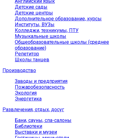
Английский язык
Детские сады
Детские центры
Дополнительное образование, курсы
Институты, ВУЗы
Колледжи, техникумы, ПТУ
Музыкальные школы
Общеобразовательные школы (среднее
образование)
Репетитор
Школы танцев
Производство
Заводы и предприятия
Пожаробезопасность
Экология
Энергетика
Развлечения, отдых, досуг
Бани, сауны, спа-салоны
Библиотеки
Выставки и музеи
Гостиницы, мини-отели