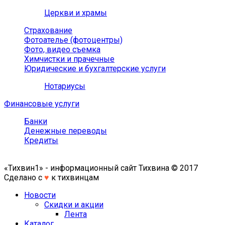
Церкви и храмы
Страхование
Фотоателье (фотоцентры)
Фото, видео съемка
Химчистки и прачечные
Юридические и бухгалтерские услуги
Нотариусы
Финансовые услуги
Банки
Денежные переводы
Кредиты
«Тихвин1» - информационный сайт Тихвина © 2017
Сделано с
♥
к тихвинцам
Новости
Скидки и акции
Лента
Каталог