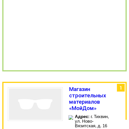
1
Магазин
строительных
материалов
«МойДом»
Адрес:
г. Тихвин,
ул. Ново-
Вязитская, д. 16