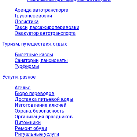
Аренда автотранспорта
Грузоперевозки
Логистика
Такси, пассажироперевозки
Эвакуатор автотранспорта
Туризм, путешествия, отдых
Билетные кассы
Санатории, пансионаты
Турфирмы
Услуги, разное
Ателье
Бюро переводов
Доставка питьевой воды
Изготовление ключей
Охрана, безопасность
Организация праздников
Питомники
Ремонт обуви
Ритуальные услуги