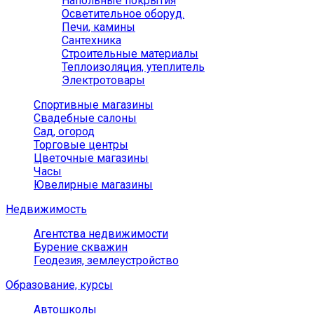
Напольные покрытия
Осветительное оборуд.
Печи, камины
Сантехника
Строительные материалы
Теплоизоляция, утеплитель
Электротовары
Спортивные магазины
Свадебные салоны
Сад, огород
Торговые центры
Цветочные магазины
Часы
Ювелирные магазины
Недвижимость
Агентства недвижимости
Бурение скважин
Геодезия, землеустройство
Образование, курсы
Автошколы