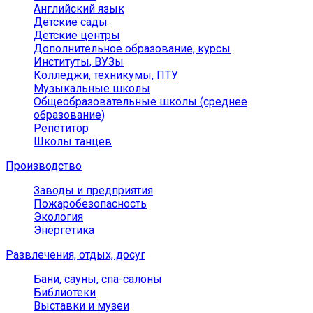
Английский язык
Детские сады
Детские центры
Дополнительное образование, курсы
Институты, ВУЗы
Колледжи, техникумы, ПТУ
Музыкальные школы
Общеобразовательные школы (среднее
образование)
Репетитор
Школы танцев
Производство
Заводы и предприятия
Пожаробезопасность
Экология
Энергетика
Развлечения, отдых, досуг
Бани, сауны, спа-салоны
Библиотеки
Выставки и музеи