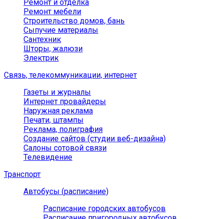
Ремонт и отделка
Ремонт мебели
Строительство домов, бань
Сыпучие материалы
Сантехник
Шторы, жалюзи
Электрик
Связь, телекоммуникации, интернет
Газеты и журналы
Интернет провайдеры
Наружная реклама
Печати, штампы
Реклама, полиграфия
Создание сайтов (студии веб-дизайна)
Салоны сотовой связи
Телевидение
Транспорт
Автобусы (расписание)
Расписание городских автобусов
Расписание пригородных автобусов