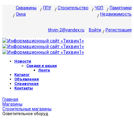
Скважины
ППУ
Строительство
ЧОП
Памятники
Окна
Недвижимость
tihvin-2@yandex.ru
Войти
Регистрация
Новости
Скидки и акции
Лента
Каталог
Объявления
Справочная
Контакты
Главная
Магазины
Строительные магазины
Осветительное оборуд.