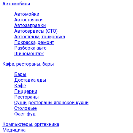
Автомобили
Автомойки
Автостоянки
Автозаправки
Автосервисы (СТО)
Автостекла, тонировка
Покраска, ремонт
Разборка авто
Шиномонтаж
Кафе, рестораны, бары
Бары
Доставка еды
Кафе
Пиццерии
Рестораны
Суши, рестораны японской кухни
Столовые
Фаст-фуд
Компьютеры, оргтехника
Медицина