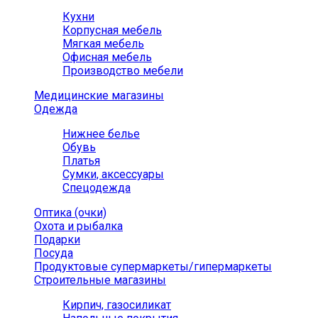
Кухни
Корпусная мебель
Мягкая мебель
Офисная мебель
Производство мебели
Медицинские магазины
Одежда
Нижнее белье
Обувь
Платья
Сумки, аксессуары
Спецодежда
Оптика (очки)
Охота и рыбалка
Подарки
Посуда
Продуктовые супермаркеты/гипермаркеты
Строительные магазины
Кирпич, газосиликат