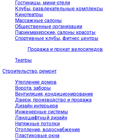
Гостиницы, мини-отели
Клубы, развлекательные комплексы
Кинотеатры
Массажные салоны
Общественные организации
Парикмахерские, салоны красоты
Спортивные клубы, фитнес центры
Продажа и прокат велосипедов
Театры
Строительство, ремонт
Утепление домов
Ворота, заборы
Вентиляция, кондиционирование
Двери, производство и продажа
Дизайн интерьера
Инженерные системы
Ландшафтный дизайн
Натяжные потолки
Отопление, водоснабжение
Пластиковые окна