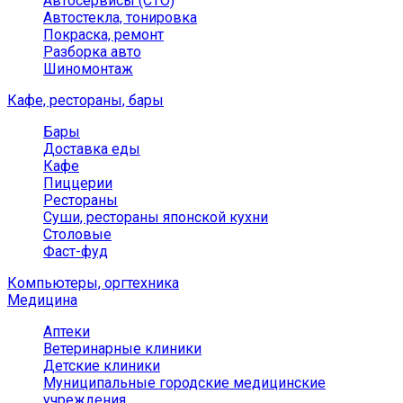
Автосервисы (СТО)
Автостекла, тонировка
Покраска, ремонт
Разборка авто
Шиномонтаж
Кафе, рестораны, бары
Бары
Доставка еды
Кафе
Пиццерии
Рестораны
Суши, рестораны японской кухни
Столовые
Фаст-фуд
Компьютеры, оргтехника
Медицина
Аптеки
Ветеринарные клиники
Детские клиники
Муниципальные городские медицинские
учреждения