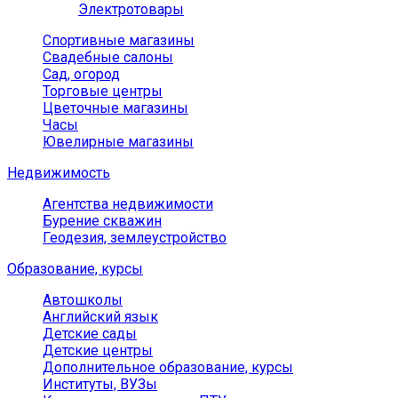
Электротовары
Спортивные магазины
Свадебные салоны
Сад, огород
Торговые центры
Цветочные магазины
Часы
Ювелирные магазины
Недвижимость
Агентства недвижимости
Бурение скважин
Геодезия, землеустройство
Образование, курсы
Автошколы
Английский язык
Детские сады
Детские центры
Дополнительное образование, курсы
Институты, ВУЗы