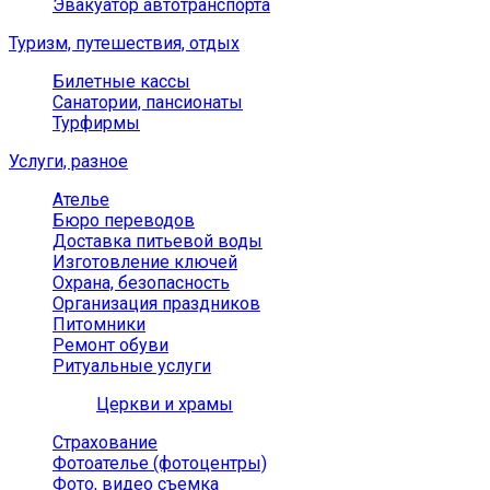
Эвакуатор автотранспорта
Туризм, путешествия, отдых
Билетные кассы
Санатории, пансионаты
Турфирмы
Услуги, разное
Ателье
Бюро переводов
Доставка питьевой воды
Изготовление ключей
Охрана, безопасность
Организация праздников
Питомники
Ремонт обуви
Ритуальные услуги
Церкви и храмы
Страхование
Фотоателье (фотоцентры)
Фото, видео съемка