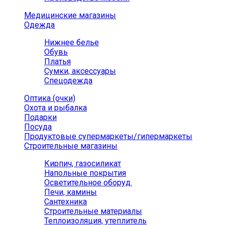
Медицинские магазины
Одежда
Нижнее белье
Обувь
Платья
Сумки, аксессуары
Спецодежда
Оптика (очки)
Охота и рыбалка
Подарки
Посуда
Продуктовые супермаркеты/гипермаркеты
Строительные магазины
Кирпич, газосиликат
Напольные покрытия
Осветительное оборуд.
Печи, камины
Сантехника
Строительные материалы
Теплоизоляция, утеплитель