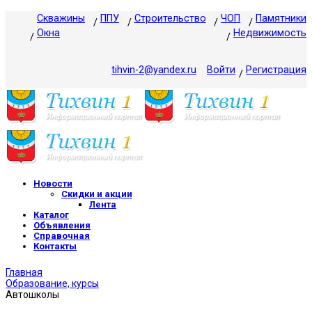
Скважины
ППУ
Строительство
ЧОП
Памятники
Окна
Недвижимость
tihvin-2@yandex.ru
Войти
Регистрация
Новости
Скидки и акции
Лента
Каталог
Объявления
Справочная
Контакты
Главная
Образование, курсы
Автошколы