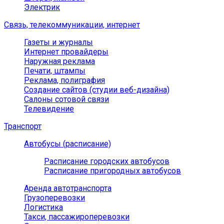
Электрик
Связь, телекоммуникации, интернет
Газеты и журналы
Интернет провайдеры
Наружная реклама
Печати, штампы
Реклама, полиграфия
Создание сайтов (студии веб-дизайна)
Салоны сотовой связи
Телевидение
Транспорт
Автобусы (расписание)
Расписание городских автобусов
Расписание пригородных автобусов
Аренда автотранспорта
Грузоперевозки
Логистика
Такси, пассажироперевозки