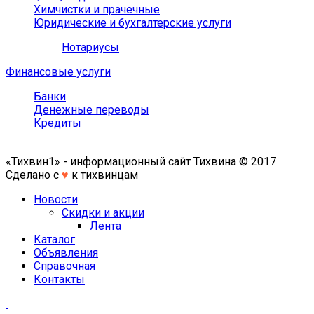
Химчистки и прачечные
Юридические и бухгалтерские услуги
Нотариусы
Финансовые услуги
Банки
Денежные переводы
Кредиты
«Тихвин1» - информационный сайт Тихвина © 2017
Сделано с
♥
к тихвинцам
Новости
Скидки и акции
Лента
Каталог
Объявления
Справочная
Контакты