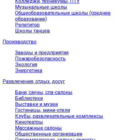
Колледжи, техникумы, ПТУ
Музыкальные школы
Общеобразовательные школы (среднее
образование)
Репетитор
Школы танцев
Производство
Заводы и предприятия
Пожаробезопасность
Экология
Энергетика
Развлечения, отдых, досуг
Бани, сауны, спа-салоны
Библиотеки
Выставки и музеи
Гостиницы, мини-отели
Клубы, развлекательные комплексы
Кинотеатры
Массажные салоны
Общественные организации
Парикмахерские, салоны красоты