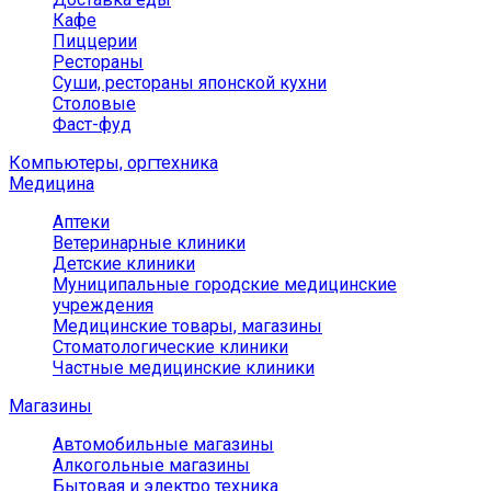
Кафе
Пиццерии
Рестораны
Суши, рестораны японской кухни
Столовые
Фаст-фуд
Компьютеры, оргтехника
Медицина
Аптеки
Ветеринарные клиники
Детские клиники
Муниципальные городские медицинские
учреждения
Медицинские товары, магазины
Стоматологические клиники
Частные медицинские клиники
Магазины
Автомобильные магазины
Алкогольные магазины
Бытовая и электро техника