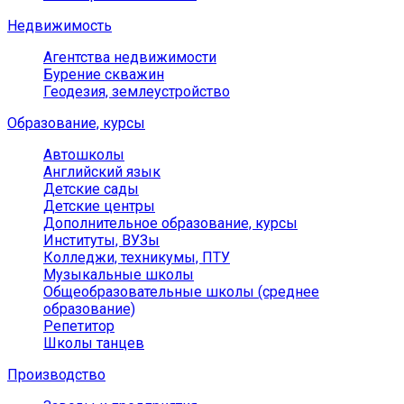
Недвижимость
Агентства недвижимости
Бурение скважин
Геодезия, землеустройство
Образование, курсы
Автошколы
Английский язык
Детские сады
Детские центры
Дополнительное образование, курсы
Институты, ВУЗы
Колледжи, техникумы, ПТУ
Музыкальные школы
Общеобразовательные школы (среднее
образование)
Репетитор
Школы танцев
Производство