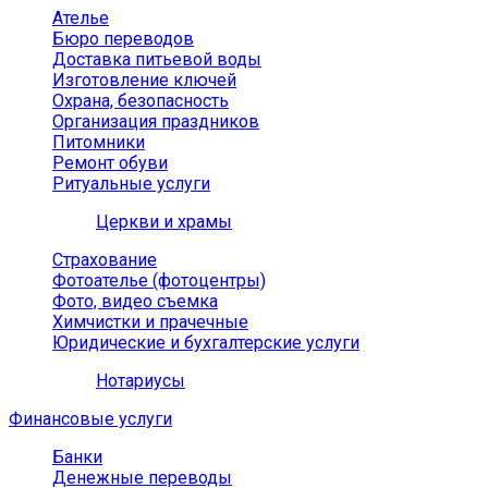
Ателье
Бюро переводов
Доставка питьевой воды
Изготовление ключей
Охрана, безопасность
Организация праздников
Питомники
Ремонт обуви
Ритуальные услуги
Церкви и храмы
Страхование
Фотоателье (фотоцентры)
Фото, видео съемка
Химчистки и прачечные
Юридические и бухгалтерские услуги
Нотариусы
Финансовые услуги
Банки
Денежные переводы