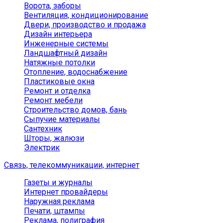
Ворота, заборы
Вентиляция, кондиционирование
Двери, производство и продажа
Дизайн интерьера
Инженерные системы
Ландшафтный дизайн
Натяжные потолки
Отопление, водоснабжение
Пластиковые окна
Ремонт и отделка
Ремонт мебели
Строительство домов, бань
Сыпучие материалы
Сантехник
Шторы, жалюзи
Электрик
Связь, телекоммуникации, интернет
Газеты и журналы
Интернет провайдеры
Наружная реклама
Печати, штампы
Реклама, полиграфия