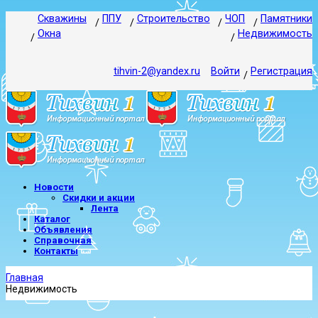
Скважины
ППУ
Строительство
ЧОП
Памятники
Окна
Недвижимость
tihvin-2@yandex.ru
Войти
Регистрация
Новости
Скидки и акции
Лента
Каталог
Объявления
Справочная
Контакты
Главная
Недвижимость