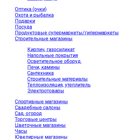
Оптика (очки)
Охота и рыбалка
Подарки
Посуда
Продуктовые супермаркеты/гипермаркеты
Строительные магазины
Кирпич, газосиликат
Напольные покрытия
Осветительное оборуд.
Печи, камины
Сантехника
Строительные материалы
Теплоизоляция, утеплитель
Электротовары
Спортивные магазины
Свадебные салоны
Сад, огород
Торговые центры
Цветочные магазины
Часы
Ювелирные магазины