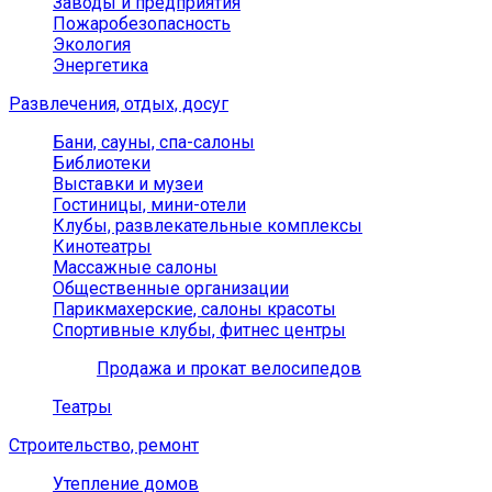
Заводы и предприятия
Пожаробезопасность
Экология
Энергетика
Развлечения, отдых, досуг
Бани, сауны, спа-салоны
Библиотеки
Выставки и музеи
Гостиницы, мини-отели
Клубы, развлекательные комплексы
Кинотеатры
Массажные салоны
Общественные организации
Парикмахерские, салоны красоты
Спортивные клубы, фитнес центры
Продажа и прокат велосипедов
Театры
Строительство, ремонт
Утепление домов