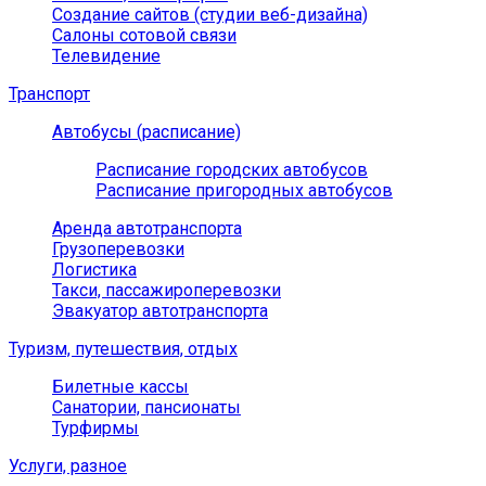
Создание сайтов (студии веб-дизайна)
Салоны сотовой связи
Телевидение
Транспорт
Автобусы (расписание)
Расписание городских автобусов
Расписание пригородных автобусов
Аренда автотранспорта
Грузоперевозки
Логистика
Такси, пассажироперевозки
Эвакуатор автотранспорта
Туризм, путешествия, отдых
Билетные кассы
Санатории, пансионаты
Турфирмы
Услуги, разное