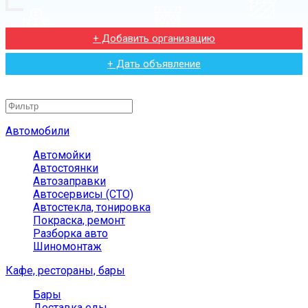
+ Добавить организацию
+ Дать объявление
Автомобили
Автомойки
Автостоянки
Автозаправки
Автосервисы (СТО)
Автостекла, тонировка
Покраска, ремонт
Разборка авто
Шиномонтаж
Кафе, рестораны, бары
Бары
Доставка еды