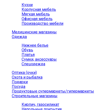
Кухни
Корпусная мебель
Мягкая мебель
Офисная мебель
Производство мебели
Медицинские магазины
Одежда
Нижнее белье
Обувь
Платья
Сумки, аксессуары
Спецодежда
Оптика (очки)
Охота и рыбалка
Подарки
Посуда
Продуктовые супермаркеты/гипермаркеты
Строительные магазины
Кирпич, газосиликат
Напольные покрытия