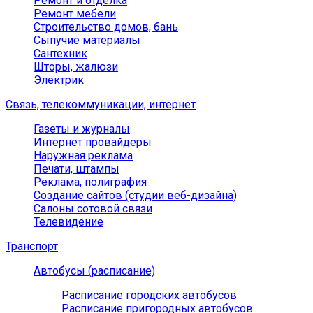
Ремонт и отделка
Ремонт мебели
Строительство домов, бань
Сыпучие материалы
Сантехник
Шторы, жалюзи
Электрик
Связь, телекоммуникации, интернет
Газеты и журналы
Интернет провайдеры
Наружная реклама
Печати, штампы
Реклама, полиграфия
Создание сайтов (студии веб-дизайна)
Салоны сотовой связи
Телевидение
Транспорт
Автобусы (расписание)
Расписание городских автобусов
Расписание пригородных автобусов