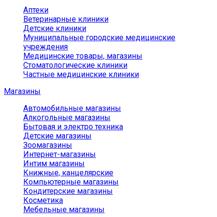
Аптеки
Ветеринарные клиники
Детские клиники
Муниципальные городские медицинские
учреждения
Медицинские товары, магазины
Стоматологические клиники
Частные медицинские клиники
Магазины
Автомобильные магазины
Алкогольные магазины
Бытовая и электро техника
Детские магазины
Зоомагазины
Интернет-магазины
Интим магазины
Книжные, канцелярские
Компьютерные магазины
Кондитерские магазины
Косметика
Мебельные магазины