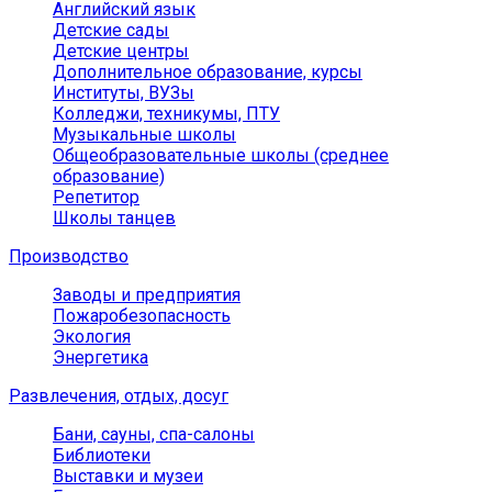
Английский язык
Детские сады
Детские центры
Дополнительное образование, курсы
Институты, ВУЗы
Колледжи, техникумы, ПТУ
Музыкальные школы
Общеобразовательные школы (среднее
образование)
Репетитор
Школы танцев
Производство
Заводы и предприятия
Пожаробезопасность
Экология
Энергетика
Развлечения, отдых, досуг
Бани, сауны, спа-салоны
Библиотеки
Выставки и музеи