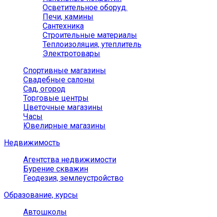
Осветительное оборуд.
Печи, камины
Сантехника
Строительные материалы
Теплоизоляция, утеплитель
Электротовары
Спортивные магазины
Свадебные салоны
Сад, огород
Торговые центры
Цветочные магазины
Часы
Ювелирные магазины
Недвижимость
Агентства недвижимости
Бурение скважин
Геодезия, землеустройство
Образование, курсы
Автошколы