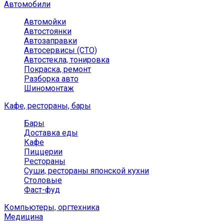
Автомобили
Автомойки
Автостоянки
Автозаправки
Автосервисы (СТО)
Автостекла, тонировка
Покраска, ремонт
Разборка авто
Шиномонтаж
Кафе, рестораны, бары
Бары
Доставка еды
Кафе
Пиццерии
Рестораны
Суши, рестораны японской кухни
Столовые
Фаст-фуд
Компьютеры, оргтехника
Медицина