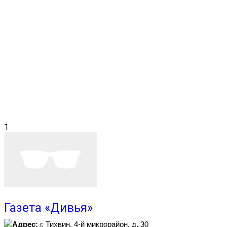
1
Газета «Дивья»
Адрес:
г. Тихвин, 4-й микрорайон, д. 30