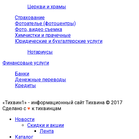
Церкви и храмы
Страхование
Фотоателье (фотоцентры)
Фото, видео съемка
Химчистки и прачечные
Юридические и бухгалтерские услуги
Нотариусы
Финансовые услуги
Банки
Денежные переводы
Кредиты
«Тихвин1» - информационный сайт Тихвина © 2017
Сделано с
♥
к тихвинцам
Новости
Скидки и акции
Лента
Каталог