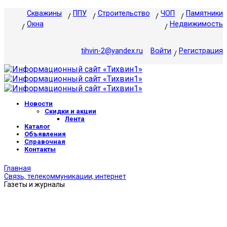
Скважины
ППУ
Строительство
ЧОП
Памятники
Окна
Недвижимость
tihvin-2@yandex.ru
Войти
Регистрация
Новости
Скидки и акции
Лента
Каталог
Объявления
Справочная
Контакты
Главная
Связь, телекоммуникации, интернет
Газеты и журналы