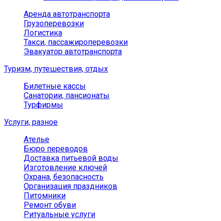
Аренда автотранспорта
Грузоперевозки
Логистика
Такси, пассажироперевозки
Эвакуатор автотранспорта
Туризм, путешествия, отдых
Билетные кассы
Санатории, пансионаты
Турфирмы
Услуги, разное
Ателье
Бюро переводов
Доставка питьевой воды
Изготовление ключей
Охрана, безопасность
Организация праздников
Питомники
Ремонт обуви
Ритуальные услуги