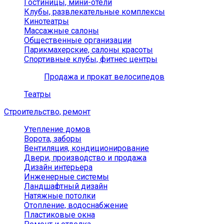
Гостиницы, мини-отели
Клубы, развлекательные комплексы
Кинотеатры
Массажные салоны
Общественные организации
Парикмахерские, салоны красоты
Спортивные клубы, фитнес центры
Продажа и прокат велосипедов
Театры
Строительство, ремонт
Утепление домов
Ворота, заборы
Вентиляция, кондиционирование
Двери, производство и продажа
Дизайн интерьера
Инженерные системы
Ландшафтный дизайн
Натяжные потолки
Отопление, водоснабжение
Пластиковые окна