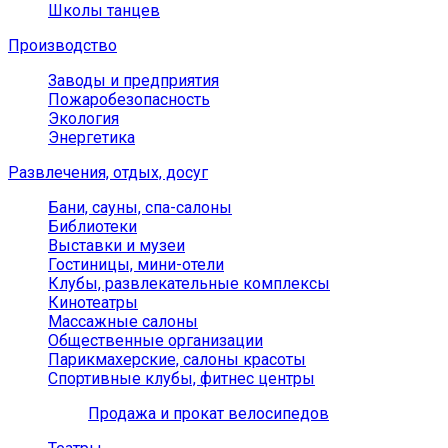
Школы танцев
Производство
Заводы и предприятия
Пожаробезопасность
Экология
Энергетика
Развлечения, отдых, досуг
Бани, сауны, спа-салоны
Библиотеки
Выставки и музеи
Гостиницы, мини-отели
Клубы, развлекательные комплексы
Кинотеатры
Массажные салоны
Общественные организации
Парикмахерские, салоны красоты
Спортивные клубы, фитнес центры
Продажа и прокат велосипедов