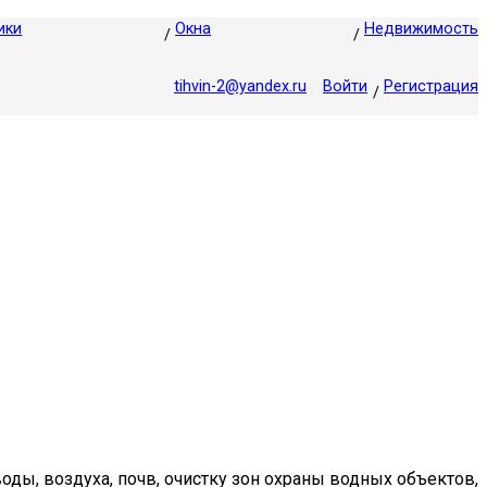
ики
Окна
Недвижимость
tihvin-2@yandex.ru
Войти
Регистрация
ды, воздуха, почв, очистку зон охраны водных объектов,