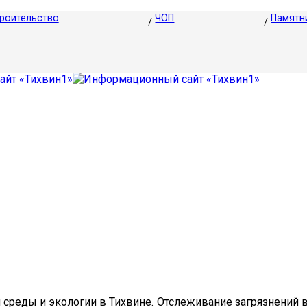
роительство
ЧОП
Памятн
еды и экологии в Тихвине. Отслеживание загрязнений во