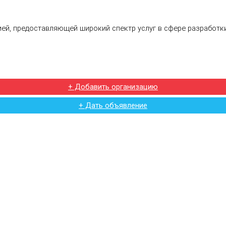
ей, предоставляющей широкий спектр услуг в сфере разработк
+ Добавить организацию
+ Дать объявление