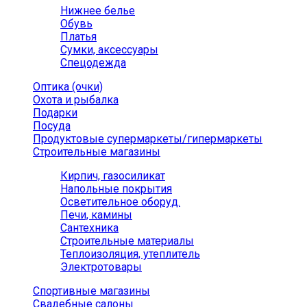
Нижнее белье
Обувь
Платья
Сумки, аксессуары
Спецодежда
Оптика (очки)
Охота и рыбалка
Подарки
Посуда
Продуктовые супермаркеты/гипермаркеты
Строительные магазины
Кирпич, газосиликат
Напольные покрытия
Осветительное оборуд.
Печи, камины
Сантехника
Строительные материалы
Теплоизоляция, утеплитель
Электротовары
Спортивные магазины
Свадебные салоны