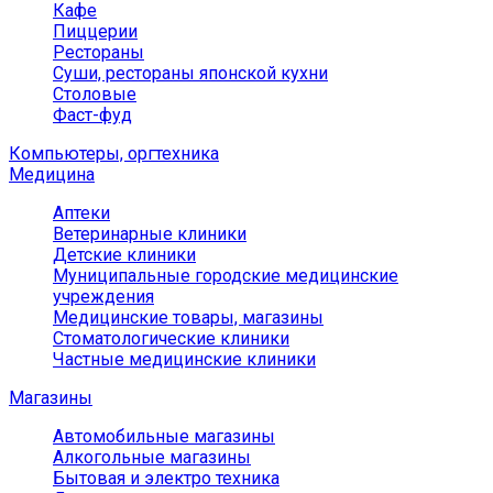
Кафе
Пиццерии
Рестораны
Суши, рестораны японской кухни
Столовые
Фаст-фуд
Компьютеры, оргтехника
Медицина
Аптеки
Ветеринарные клиники
Детские клиники
Муниципальные городские медицинские
учреждения
Медицинские товары, магазины
Стоматологические клиники
Частные медицинские клиники
Магазины
Автомобильные магазины
Алкогольные магазины
Бытовая и электро техника