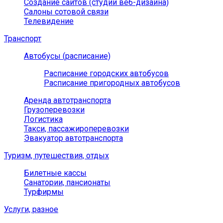
Создание сайтов (студии веб-дизайна)
Салоны сотовой связи
Телевидение
Транспорт
Автобусы (расписание)
Расписание городских автобусов
Расписание пригородных автобусов
Аренда автотранспорта
Грузоперевозки
Логистика
Такси, пассажироперевозки
Эвакуатор автотранспорта
Туризм, путешествия, отдых
Билетные кассы
Санатории, пансионаты
Турфирмы
Услуги, разное