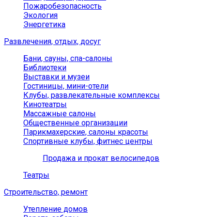
Пожаробезопасность
Экология
Энергетика
Развлечения, отдых, досуг
Бани, сауны, спа-салоны
Библиотеки
Выставки и музеи
Гостиницы, мини-отели
Клубы, развлекательные комплексы
Кинотеатры
Массажные салоны
Общественные организации
Парикмахерские, салоны красоты
Спортивные клубы, фитнес центры
Продажа и прокат велосипедов
Театры
Строительство, ремонт
Утепление домов