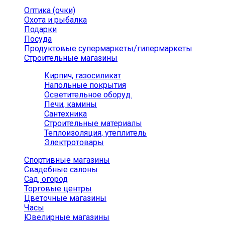
Оптика (очки)
Охота и рыбалка
Подарки
Посуда
Продуктовые супермаркеты/гипермаркеты
Строительные магазины
Кирпич, газосиликат
Напольные покрытия
Осветительное оборуд.
Печи, камины
Сантехника
Строительные материалы
Теплоизоляция, утеплитель
Электротовары
Спортивные магазины
Свадебные салоны
Сад, огород
Торговые центры
Цветочные магазины
Часы
Ювелирные магазины