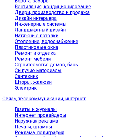
Ворота, заборы
Вентиляция, кондиционирование
Двери, производство и продажа
Дизайн интерьера
Инженерные системы
Ландшафтный дизайн
Натяжные потолки
Отопление, водоснабжение
Пластиковые окна
Ремонт и отделка
Ремонт мебели
Строительство домов, бань
Сыпучие материалы
Сантехник
Шторы, жалюзи
Электрик
Связь, телекоммуникации, интернет
Газеты и журналы
Интернет провайдеры
Наружная реклама
Печати, штампы
Реклама, полиграфия