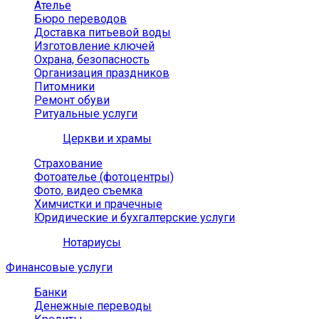
Ателье
Бюро переводов
Доставка питьевой воды
Изготовление ключей
Охрана, безопасность
Организация праздников
Питомники
Ремонт обуви
Ритуальные услуги
Церкви и храмы
Страхование
Фотоателье (фотоцентры)
Фото, видео съемка
Химчистки и прачечные
Юридические и бухгалтерские услуги
Нотариусы
Финансовые услуги
Банки
Денежные переводы