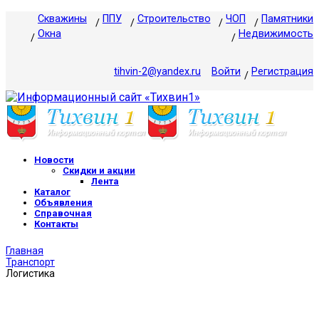
Скважины
ППУ
Строительство
ЧОП
Памятники
Окна
Недвижимость
tihvin-2@yandex.ru
Войти
Регистрация
Новости
Скидки и акции
Лента
Каталог
Объявления
Справочная
Контакты
Главная
Транспорт
Логистика