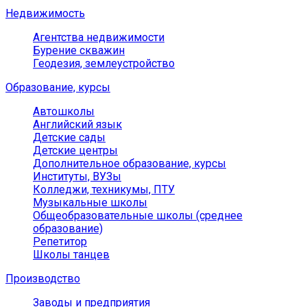
Недвижимость
Агентства недвижимости
Бурение скважин
Геодезия, землеустройство
Образование, курсы
Автошколы
Английский язык
Детские сады
Детские центры
Дополнительное образование, курсы
Институты, ВУЗы
Колледжи, техникумы, ПТУ
Музыкальные школы
Общеобразовательные школы (среднее
образование)
Репетитор
Школы танцев
Производство
Заводы и предприятия